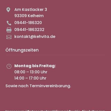
Am Kastlacker 3

93309 Kelheim
09441-186320

09441-1863232

kontakt@kehvita.de

Öffnungszeiten
Montag bis Freitag:
}
08:00 – 13:00 Uhr
14:00 – 17:00 Uhr
Sowie nach Terminvereinbarung.