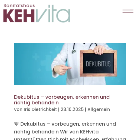
Dekubitus – vorbeugen, erkennen und
richtig behandeln
von
Iris Dietrichkeit
|
23.10.2025
|
Allgemein
💚 Dekubitus – vorbeugen, erkennen und
richtig behandeln Wir von KEHvita
unterstützen Dich mit Fachwissen, Erfahrung