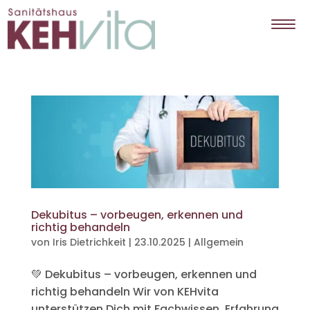
Dekubitus – vorbeugen, erkennen und
richtig behandeln
von
Iris Dietrichkeit
|
23.10.2025
|
Allgemein
💚 Dekubitus – vorbeugen, erkennen und
richtig behandeln Wir von KEHvita
unterstützen Dich mit Fachwissen, Erfahrung