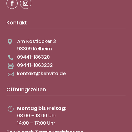
Kontakt
Am Kastlacker 3

93309 Kelheim
09441-186320

09441-1863232

kontakt@kehvita.de

Öffnungszeiten
Montag bis Freitag:
}
08:00 – 13:00 Uhr
14:00 – 17:00 Uhr